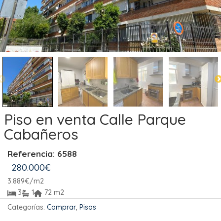
Piso en venta Calle Parque
Cabañeros
Referencia: 6588
280.000
€
3.889
€
/m2
3
1
72 m2
Categorías:
Comprar
,
Pisos