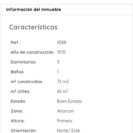
Información del inmueble
Características
Ref.:
6588
Año de construcción
1970
Dormitorios
3
Baños
1
m² construidos
72 m2
m² útiles:
65 m²
Estado:
Buen Estado
Zona:
Alcorcon
Altura:
Primero
Orientación:
Norte/ Este