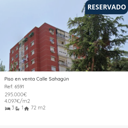
RESERVADO
Piso en venta Calle Sahagún
Ref: 6591
295.000
€
4.097
€
/m2
3
1
72 m2