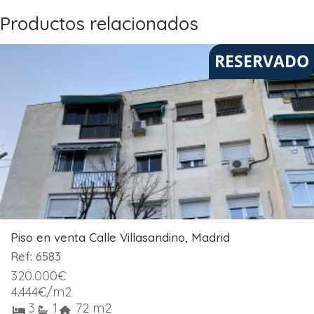
Productos relacionados
RESERVADO
Piso en venta Calle Villasandino, Madrid
Ref: 6583
320.000
€
4.444
€
/m2
3
1
72 m2