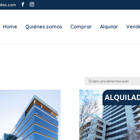
ndas.com
Home
Quiénes somos
Comprar
Alquilar
Vend
ALQUILA