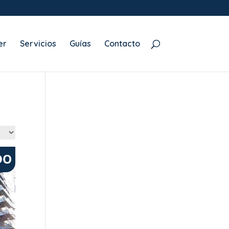
er
Servicios
Guías
Contacto
DO