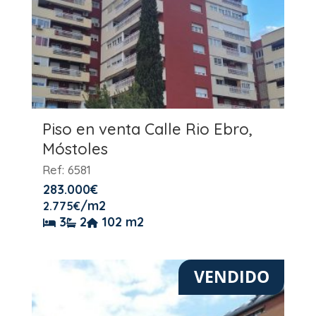
Piso en venta Calle Rio Ebro,
Móstoles
Ref: 6581
283.000
€
/m2
2.775
€
3
2
102 m2
VENDIDO