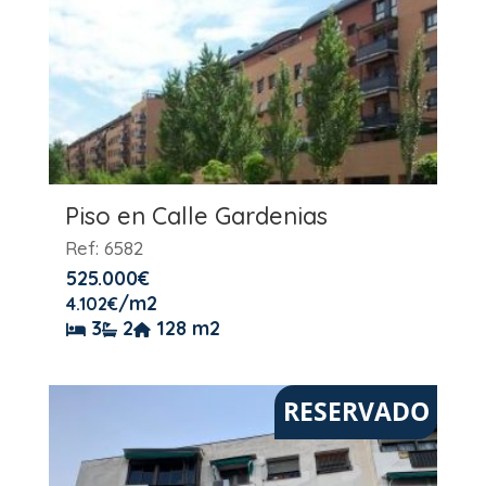
Piso en Calle Gardenias
Ref: 6582
525.000
€
/m2
4.102
€
3
2
128 m2
RESERVADO