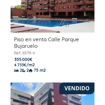
Piso en venta Calle Parque
Bujaruelo
Ref: 6579-V
355.000
€
/m2
4.733
€
2
2
75 m2
VENDIDO