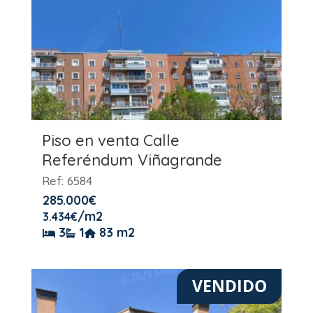
Piso en venta Calle
Referéndum Viñagrande
Ref: 6584
285.000
€
/m2
3.434
€
3
1
83 m2
VENDIDO