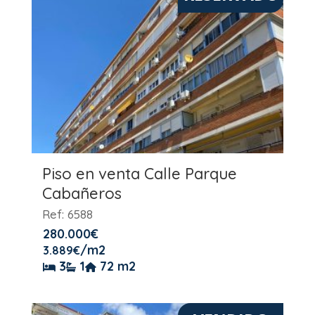
Piso en venta Calle Parque
Cabañeros
Ref: 6588
280.000
€
/m2
3.889
€
3
1
72 m2