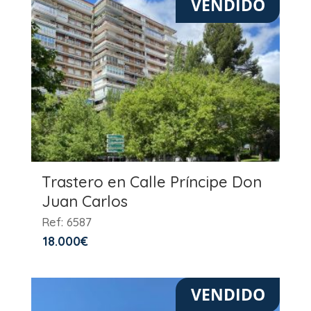
VENDIDO
Trastero en Calle Príncipe Don
Juan Carlos
Ref: 6587
18.000
€
VENDIDO