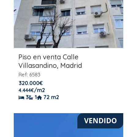
Piso en venta Calle
Villasandino, Madrid
Ref: 6583
320.000
€
/m2
4.444
€
3
1
72 m2
VENDIDO