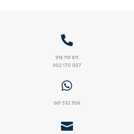

916 119 811
902 170 057

661 532 306
