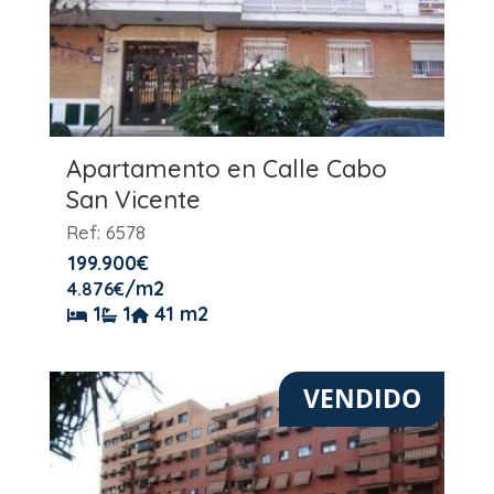
Apartamento en Calle Cabo
San Vicente
Ref: 6578
199.900
€
/m2
4.876
€
1
1
41 m2
VENDIDO