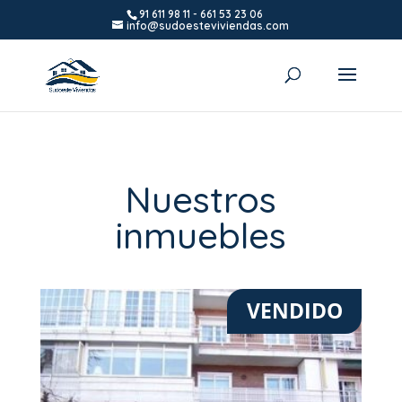
91 611 98 11
-
661 53 23 06
info@sudoesteviviendas.com
Nuestros
inmuebles
VENDIDO