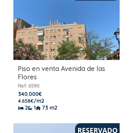
Piso en venta Avenida de las
Flores
Ref: 6590
340.000
€
/m2
4.658
€
2
1
73 m2
RESERVADO